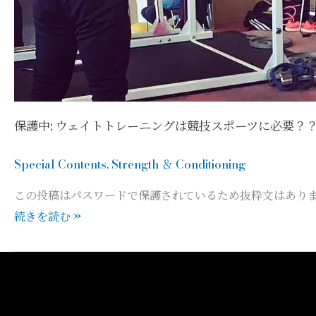
保護中: ウェイトトレーニングは競技スポーツに必要？
Special Contents
,
Strength ＆ Conditioning
この投稿はパスワードで保護されているため抜粋文はあり
続きを読む »