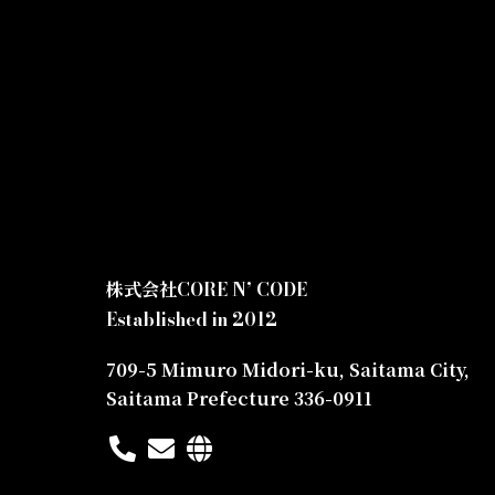
株式会社CORE N’ CODE
Established in 2012
709-5 Mimuro Midori-ku, Saitama City,
Saitama Prefecture 336-0911