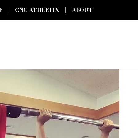
E
CNC ATHLETIX
ABOUT